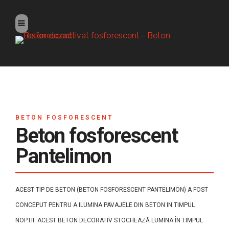
BETON FOSFORESCENT
Beton fosforescent
Pantelimon
ACEST TIP DE BETON (BETON FOSFORESCENT PANTELIMON) A FOST
CONCEPUT PENTRU A ILUMINA PAVAJELE DIN BETON IN TIMPUL
NOPTII. ACEST BETON DECORATIV STOCHEAZĂ LUMINA ÎN TIMPUL