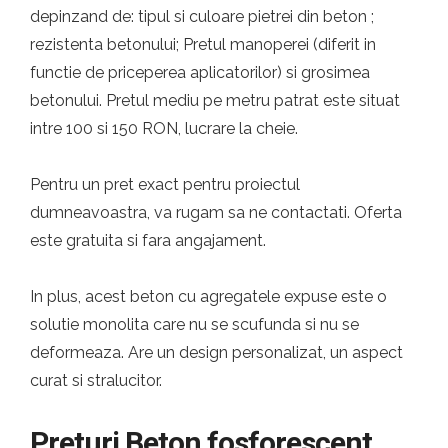
depinzand de: tipul si culoare pietrei din beton ;
rezistenta betonului; Pretul manoperei (diferit in
functie de priceperea aplicatorilor) si grosimea
betonului. Pretul mediu pe metru patrat este situat
intre 100 si 150 RON, lucrare la cheie.
Pentru un pret exact pentru proiectul
dumneavoastra, va rugam sa ne contactati. Oferta
este gratuita si fara angajament.
In plus, acest beton cu agregatele expuse este o
solutie monolita care nu se scufunda si nu se
deformeaza. Are un design personalizat, un aspect
curat si stralucitor.
Preturi Beton fosforescent