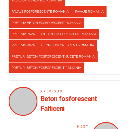
PAVAJ ORNAMENTAL ROMANIA
PAVAJE FOSFORESCENTE ROMANIA
PAVAJE ROMANIA
PRET M2 BETON FOSFORESCENT ROMANIA
PRET M2 PAVAJE BBETON FOSFORESCENT ROMANIA
PRET M2 PAVAJE BETON FOSFORESCENT ROMANIA
PRETURI BETON FOSFORESCENT JUDETE ROMANIA
PRETURI BETON FOSFORESCENT ROMANIA
PREVIOUS
Beton fosforescent
Falticeni
NEXT