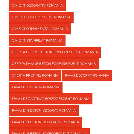
CIMENT DECORATIV ROMANIA
CIMENT FOSFORESCENT ROMANIA
CIMENT ORNAMENTAL ROMANIA
CIMENT STAMPILAT ROMANIA
OFERTA DE PRET BETON FOSFORESCENT ROMANIA
OFERTA PAVAJE BETON FOSFORESCENT ROMANIA
OFERTA PRET M2 ROMANIA
PAVAJ DECORAT ROMANIA
PAVAJ DECORATIV ROMANIA
PAVAJ DEZACTIVAT FOSFORESCENT ROMANIA
PAVAJ DIN BETON DECORAT ROMANIA
PAVAJ DIN BETON DECORATIV ROMANIA
PAVAJ DIN BETON FOSFORESCENT ROMANIA