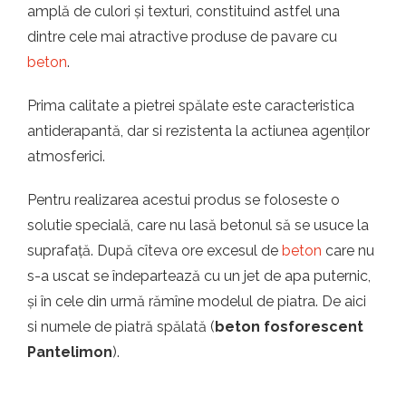
amplă de culori și texturi, constituind astfel una
dintre cele mai atractive produse de pavare cu
beton
.
Prima calitate a pietrei spălate este caracteristica
antiderapantă, dar si rezistenta la actiunea agenților
atmosferici.
Pentru realizarea acestui produs se foloseste o
solutie specială, care nu lasă betonul să se usuce la
suprafață. După cîteva ore excesul de
beton
care nu
s-a uscat se îndepartează cu un jet de apa puternic,
și în cele din urmă rămîne modelul de piatra. De aici
si numele de piatră spălată (
beton fosforescent
Pantelimon
).