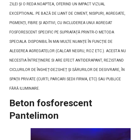
ZILEI ȘI O REDA NOAPTEA, OFERIND UN IMPACT VIZUAL
EXCEPTIONAL. PE BAZĂ DE LIANT DE CIMENT, NISIPURI, AGREGATE,
PIGMENȚI, FIBRE ȘI ADITIVI, CU INCLUDEREA UNUI AGREGAT
FOSFORESCENT SPECIFIC PE SUPRAFAȚĂ PRINTR-O METODA
SPECIALA. DISPONIBIL ÎN MAI MULTE NUANȚE ÎN FUNCȚIE DE
ALEGEREA AGREGATELOR (CALCAR NEGRU, ROZ ETC.). ACESTA NU
NECESTIA ÎNTREȚINERE SI ARE EFECT ANTIDERAPANT, REZISTAND
CICLURILOR DE ÎNGHEȚ-DEZGHEȚ ȘI SĂRURILOR DE DEGIVRARE, ÎN
SPAȚII PRIVATE (CURTI, PARCARI SEDII FIRMA, ETC) SAU PUBLICE
FĂRĂ ILUMINARE.
Beton fosforescent
Pantelimon