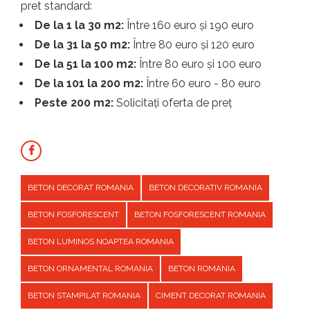
pret standard:
De la 1 la 30 m2:
Între 160 euro și 190 euro
De la 31 la 50 m2:
Între 80 euro și 120 euro
De la 51 la 100 m2:
Între 80 euro și 100 euro
De la 101 la 200 m2:
Între 60 euro - 80 euro
Peste 200 m2:
Solicitați oferta de preț
BETON DECORAT ROMANIA
BETON DECORATIV ROMANIA
BETON FOSFORESCENT
BETON FOSFORESCENT ROMANIA
BETON LUMINOS NOAPTEA ROMANIA
BETON ORNAMENTAL ROMANIA
BETON ROMANIA
BETON STAMPILAT ROMANIA
CIMENT DECORAT ROMANIA