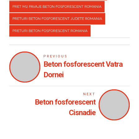
PRET M2 PAVAJE BETON FOSFORESCENT ROMANIA
PRETURI BETON FOSFORESCENT JUDETE ROMANIA
PRETURI BETON FOSFORESCENT ROMANIA
PREVIOUS
Beton fosforescent Vatra
Dornei
NEXT
Beton fosforescent
Cisnadie