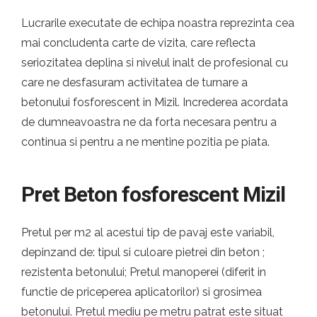
Lucrarile executate de echipa noastra reprezinta cea
mai concludenta carte de vizita, care reflecta
seriozitatea deplina si nivelul inalt de profesional cu
care ne desfasuram activitatea de turnare a
betonului fosforescent in Mizil. Increderea acordata
de dumneavoastra ne da forta necesara pentru a
continua si pentru a ne mentine pozitia pe piata.
Pret Beton fosforescent Mizil
Pretul per m2 al acestui tip de pavaj este variabil,
depinzand de: tipul si culoare pietrei din beton ;
rezistenta betonului; Pretul manoperei (diferit in
functie de priceperea aplicatorilor) si grosimea
betonului. Pretul mediu pe metru patrat este situat