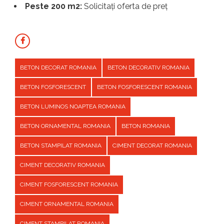
Peste 200 m2:
Solicitați oferta de preț
BETON DECORAT ROMANIA
BETON DECORATIV ROMANIA
BETON FOSFORESCENT
BETON FOSFORESCENT ROMANIA
BETON LUMINOS NOAPTEA ROMANIA
BETON ORNAMENTAL ROMANIA
BETON ROMANIA
BETON STAMPILAT ROMANIA
CIMENT DECORAT ROMANIA
CIMENT DECORATIV ROMANIA
CIMENT FOSFORESCENT ROMANIA
CIMENT ORNAMENTAL ROMANIA
CIMENT STAMPILAT ROMANIA