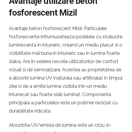
Avantaje utilizare beton
fosforescent Mizil
Avantaje beton fosforescent Mizil: Particulele
fosforescente infrumuseteaza podelele cu stralucire
luminiscenta in intuneric, creand un mediu placut si o
vizibilitate mai buna in intuneric sau in lumina foarte
slaba. Are in vedere nevoile utilizatorilor de confort
vizual si de semnalizare. Acestea au proprietatea de
a absorbi lumina UV (naturala sau artificiala) in timpul
zilei si de a emite lumina vizibila intr-un mediu
intunecat sau foarte slab luminat. Componenta
principala a particulelor este un polimer reciclat cu
durabilitate ridicata.
Absorbtia UV/emisia de lumina este un ciclu zi-