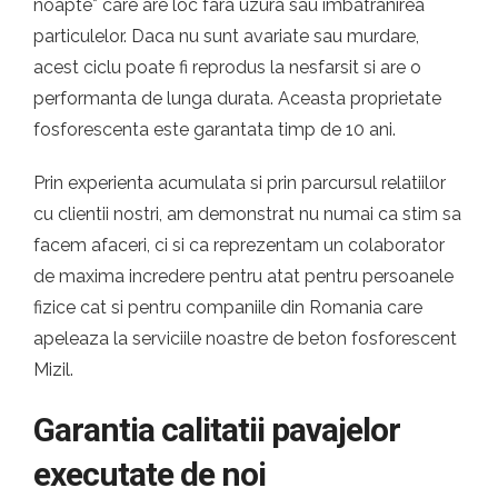
noapte* care are loc fara uzura sau imbatranirea
particulelor. Daca nu sunt avariate sau murdare,
acest ciclu poate fi reprodus la nesfarsit si are o
performanta de lunga durata. Aceasta proprietate
fosforescenta este garantata timp de 10 ani.
Prin experienta acumulata si prin parcursul relatiilor
cu clientii nostri, am demonstrat nu numai ca stim sa
facem afaceri, ci si ca reprezentam un colaborator
de maxima incredere pentru atat pentru persoanele
fizice cat si pentru companiile din Romania care
apeleaza la serviciile noastre de beton fosforescent
Mizil.
Garantia calitatii pavajelor
executate de noi