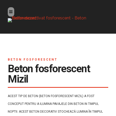
BETON FOSFORESCENT
Beton fosforescent
Mizil
ACEST TIP DE BETON (BETON FOSFORESCENT MIZIL) A FOST
CONCEPUT PENTRU A ILUMINA PAVAJELE DIN BETON IN TIMPUL
NOPTII. ACEST BETON DECORATIV STOCHEAZĂ LUMINA ÎN TIMPUL