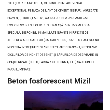
ZILEI ȘI O REDA NOAPTEA, OFERIND UN IMPACT VIZUAL
EXCEPTIONAL. PE BAZĂ DE LIANT DE CIMENT, NISIPURI, AGREGATE,
PIGMENȚI, FIBRE ȘI ADITIVI, CU INCLUDEREA UNUI AGREGAT
FOSFORESCENT SPECIFIC PE SUPRAFAȚĂ PRINTR-O METODA
SPECIALA. DISPONIBIL ÎN MAI MULTE NUANȚE ÎN FUNCȚIE DE
ALEGEREA AGREGATELOR (CALCAR NEGRU, ROZ ETC.). ACESTA NU
NECESTIA ÎNTREȚINERE SI ARE EFECT ANTIDERAPANT, REZISTAND
CICLURILOR DE ÎNGHEȚ-DEZGHEȚ ȘI SĂRURILOR DE DEGIVRARE, ÎN
SPAȚII PRIVATE (CURTI, PARCARI SEDII FIRMA, ETC) SAU PUBLICE
FĂRĂ ILUMINARE.
Beton fosforescent Mizil