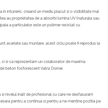
n intuneric, creand un mediu placut si o vizibilitate mai
cestea au proprietatea de a absorbi lumina UV (naturala sau
ipala a particulelor este un polimer reciclat cu
unt avariate sau murdare, acest ciclu poate fi reprodus la
eri, ci si ca reprezentam un colaborator de maxima
e de beton fosforescent Vatra Dornei.
 si nivelul inalt de profesional cu care ne desfasuram
esara pentru a continua si pentru a ne mentine pozitia pe