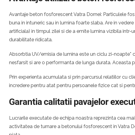
Avantaje beton fosforescent Vatra Dornei: Particulele fos
buna in intuneric sau in lumina foarte slaba. Are in veder
artificiala) in timpul zilei si de a emite lumina vizibila i
durabilitate ridicata.
Absorbtia UV/emisia de lumina este un ciclu zi-noapte* ca
nesfarsit si are o performanta de lunga durata. Aceasta p
Prin experienta acumulata si prin parcursul relatiilor cu
incredere pentru atat pentru persoanele fizice cat si pen
Garantia calitatii pavajelor execu
Lucrarile executate de echipa noastra reprezinta cea mai c
activitatea de turnare a betonului fosforescent in Vatra
piata.