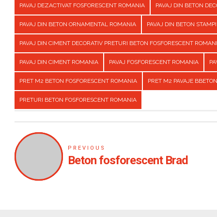
PAVAJ DEZACTIVAT FOSFORESCENT ROMANIA
PAVAJ DIN BETON DE
PAVAJ DIN BETON ORNAMENTAL ROMANIA
PAVAJ DIN BETON STAMP
PAVAJ DIN CIMENT DECORATIV PRETURI BETON FOSFORESCENT ROMAN
PAVAJ DIN CIMENT ROMANIA
PAVAJ FOSFORESCENT ROMANIA
PA
PRET M2 BETON FOSFORESCENT ROMANIA
PRET M2 PAVAJE BBETO
PRETURI BETON FOSFORESCENT ROMANIA
PREVIOUS
Beton fosforescent Brad