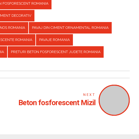
ON FOSFORESCENT ROMANIA
CIMENT DECORATIV
INOS ROMANIA
PAVAJ DIN CIMENT ORNAMENTAL ROMANIA
ESCENTE ROMANIA
PAVAJE ROMANIA
IA
PRETURI BETON FOSFORESCENT JUDETE ROMANIA
NEXT
Beton fosforescent Mizil