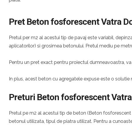
Pret Beton fosforescent Vatra D
Pretul per m2 al acestui tip de pavaj este variabil, depinza
aplicatorilor) si grosimea betonului. Pretul mediu pe metru
Pentru un pret exact pentru proiectul dumneavoastra, va 
In plus, acest beton cu agregatele expuse este o solutie 
Preturi Beton fosforescent Vatra
Pretul pe m2 al acestui tip de beton (Beton fosforescent V
betonul utilizata, tipul de piatra utilizat. Pentru a cunoast