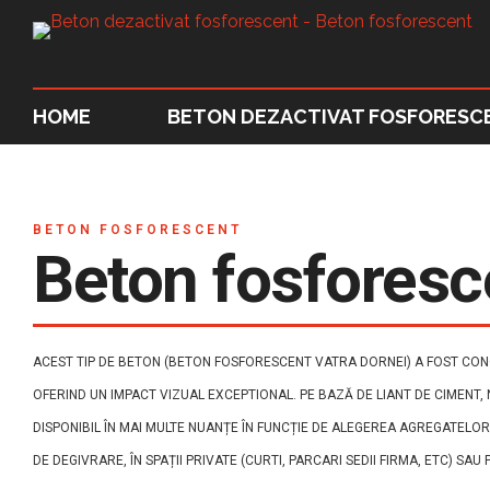
HOME
BETON DEZACTIVAT FOSFORESC
BETON FOSFORESCENT
Beton fosforesc
ACEST TIP DE BETON (BETON FOSFORESCENT VATRA DORNEI) A FOST CONC
OFERIND UN IMPACT VIZUAL EXCEPTIONAL. PE BAZĂ DE LIANT DE CIMENT, 
DISPONIBIL ÎN MAI MULTE NUANȚE ÎN FUNCȚIE DE ALEGEREA AGREGATELOR
DE DEGIVRARE, ÎN SPAȚII PRIVATE (CURTI, PARCARI SEDII FIRMA, ETC) SAU