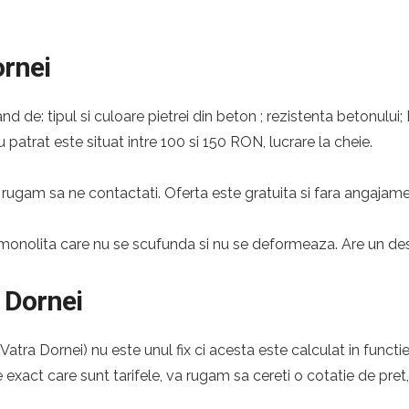
ornei
nd de: tipul si culoare pietrei din beton ; rezistenta betonului;
 patrat este situat intre 100 si 150 RON, lucrare la cheie.
rugam sa ne contactati. Oferta este gratuita si fara angajame
monolita care nu se scufunda si nu se deformeaza. Are un desig
 Dornei
atra Dornei) nu este unul fix ci acesta este calculat in functie
e exact care sunt tarifele, va rugam sa cereti o cotatie de pret,