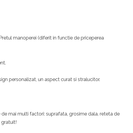
 Pretul manoperei (diferit in functie de priceperea
nt.
n personalizat, un aspect curat si stralucitor.
 de mai multi factori: suprafata, grosime dala, reteta de
 gratuit!