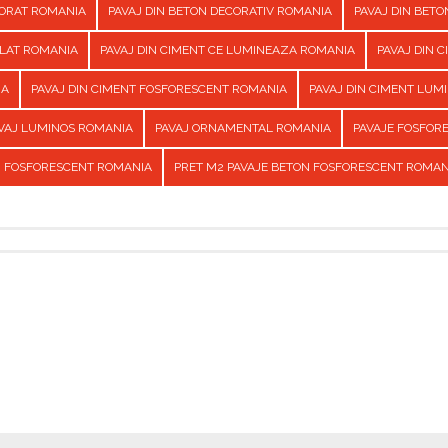
CORAT ROMANIA
PAVAJ DIN BETON DECORATIV ROMANIA
PAVAJ DIN BET
ILAT ROMANIA
PAVAJ DIN CIMENT CE LUMINEAZA ROMANIA
PAVAJ DIN 
IA
PAVAJ DIN CIMENT FOSFORESCENT ROMANIA
PAVAJ DIN CIMENT LUM
VAJ LUMINOS ROMANIA
PAVAJ ORNAMENTAL ROMANIA
PAVAJE FOSFOR
N FOSFORESCENT ROMANIA
PRET M2 PAVAJE BETON FOSFORESCENT ROMAN