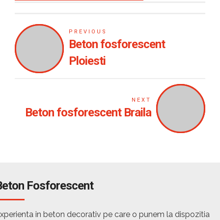
PREVIOUS
Beton fosforescent
Ploiesti
NEXT
Beton fosforescent Braila
Beton Fosforescent
xperienta in beton decorativ pe care o punem la dispozitia