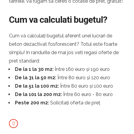
tarifele, va rugam sa cereti o cotatie de pret, gratuit!
Cum va calculati bugetul?
Cum vă calculați bugetul aferent unei lucrari de
beton dezactivat fosforescent? Totul este foarte
simplu! In randurile de mai jos veti regasi oferte de
pret standard:
De la 1 la 30 m2:
Între 160 euro și 190 euro
De la 31 la 50 m2:
Între 80 euro și 120 euro
De la 51 la 100 m2:
Între 80 euro și 100 euro
De la 101 la 200 m2:
Între 60 euro - 80 euro
Peste 200 m2:
Solicitați oferta de preț