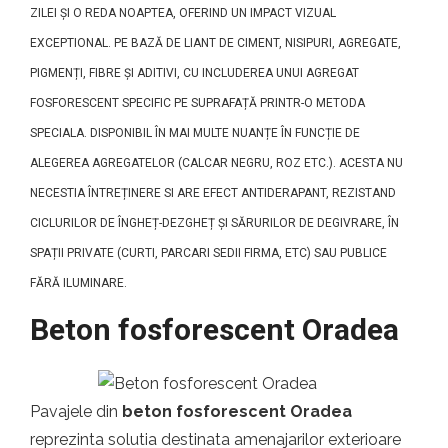
ZILEI ȘI O REDA NOAPTEA, OFERIND UN IMPACT VIZUAL
EXCEPTIONAL. PE BAZĂ DE LIANT DE CIMENT, NISIPURI, AGREGATE,
PIGMENȚI, FIBRE ȘI ADITIVI, CU INCLUDEREA UNUI AGREGAT
FOSFORESCENT SPECIFIC PE SUPRAFAȚĂ PRINTR-O METODA
SPECIALA. DISPONIBIL ÎN MAI MULTE NUANȚE ÎN FUNCȚIE DE
ALEGEREA AGREGATELOR (CALCAR NEGRU, ROZ ETC.). ACESTA NU
NECESTIA ÎNTREȚINERE SI ARE EFECT ANTIDERAPANT, REZISTAND
CICLURILOR DE ÎNGHEȚ-DEZGHEȚ ȘI SĂRURILOR DE DEGIVRARE, ÎN
SPAȚII PRIVATE (CURTI, PARCARI SEDII FIRMA, ETC) SAU PUBLICE
FĂRĂ ILUMINARE.
Beton fosforescent Oradea
Pavajele din
beton fosforescent Oradea
reprezinta solutia destinata amenajarilor exterioare