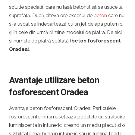
solutie specială, care nu lasă betonul să se usuce la
suprafață. După cîteva ore excesul de
beton
care nu
s-a uscat se îndepartează cu un jet de apa puternic,
și în cele din urmă rămîne modelul de piatra. De aici
si numele de piatră spălată (
beton fosforescent
Oradea
).
Avantaje utilizare beton
fosforescent Oradea
Avantaje beton fosforescent Oradea: Particulele
fosforescente infrumuseteaza podelele cu stralucire
luminiscenta in intuneric, creand un mediu placut si o
vizibilitate mai buna in intuneric sau in lumina foarte