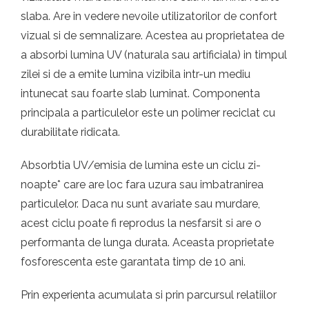
slaba. Are in vedere nevoile utilizatorilor de confort
vizual si de semnalizare. Acestea au proprietatea de
a absorbi lumina UV (naturala sau artificiala) in timpul
zilei si de a emite lumina vizibila intr-un mediu
intunecat sau foarte slab luminat. Componenta
principala a particulelor este un polimer reciclat cu
durabilitate ridicata.
Absorbtia UV/emisia de lumina este un ciclu zi-
noapte* care are loc fara uzura sau imbatranirea
particulelor. Daca nu sunt avariate sau murdare,
acest ciclu poate fi reprodus la nesfarsit si are o
performanta de lunga durata. Aceasta proprietate
fosforescenta este garantata timp de 10 ani.
Prin experienta acumulata si prin parcursul relatiilor