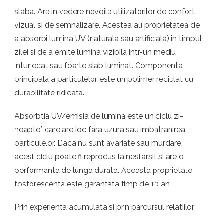
slaba. Are in vedere nevoile utilizatorilor de confort
vizual si de semnalizare. Acestea au proprietatea de
a absorbi lumina UV (naturala sau artificiala) in timpul
zilei si de a emite lumina vizibila intr-un mediu
intunecat sau foarte slab luminat. Componenta
principala a particulelor este un polimer reciclat cu
durabilitate ridicata.
Absorbtia UV/emisia de lumina este un ciclu zi-
noapte* care are loc fara uzura sau imbatranirea
particulelor. Daca nu sunt avariate sau murdare,
acest ciclu poate fi reprodus la nesfarsit si are o
performanta de lunga durata. Aceasta proprietate
fosforescenta este garantata timp de 10 ani.
Prin experienta acumulata si prin parcursul relatiilor