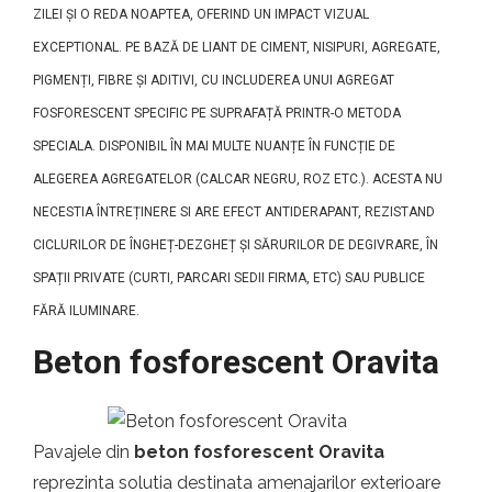
ZILEI ȘI O REDA NOAPTEA, OFERIND UN IMPACT VIZUAL
EXCEPTIONAL. PE BAZĂ DE LIANT DE CIMENT, NISIPURI, AGREGATE,
PIGMENȚI, FIBRE ȘI ADITIVI, CU INCLUDEREA UNUI AGREGAT
FOSFORESCENT SPECIFIC PE SUPRAFAȚĂ PRINTR-O METODA
SPECIALA. DISPONIBIL ÎN MAI MULTE NUANȚE ÎN FUNCȚIE DE
ALEGEREA AGREGATELOR (CALCAR NEGRU, ROZ ETC.). ACESTA NU
NECESTIA ÎNTREȚINERE SI ARE EFECT ANTIDERAPANT, REZISTAND
CICLURILOR DE ÎNGHEȚ-DEZGHEȚ ȘI SĂRURILOR DE DEGIVRARE, ÎN
SPAȚII PRIVATE (CURTI, PARCARI SEDII FIRMA, ETC) SAU PUBLICE
FĂRĂ ILUMINARE.
Beton fosforescent Oravita
Pavajele din
beton fosforescent Oravita
reprezinta solutia destinata amenajarilor exterioare