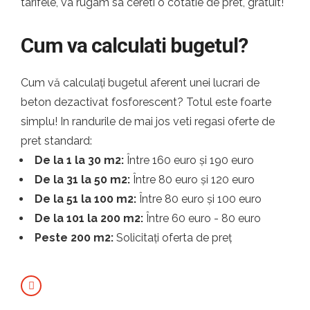
tarifele, va rugam sa cereti o cotatie de pret, gratuit!
Cum va calculati bugetul?
Cum vă calculați bugetul aferent unei lucrari de
beton dezactivat fosforescent? Totul este foarte
simplu! In randurile de mai jos veti regasi oferte de
pret standard:
De la 1 la 30 m2:
Între 160 euro și 190 euro
De la 31 la 50 m2:
Între 80 euro și 120 euro
De la 51 la 100 m2:
Între 80 euro și 100 euro
De la 101 la 200 m2:
Între 60 euro - 80 euro
Peste 200 m2:
Solicitați oferta de preț