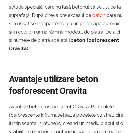
solutie specială, care nu lasă betonul să se usuce la
suprafață. După cîteva ore excesul de
beton
care nu
s-a uscat se îndepartează cu un jet de apa puternic,
și în cele din urmă rămîne modelul de piatra. De aici
si numele de piatră spălată (
beton fosforescent
Oravita
).
Avantaje utilizare beton
fosforescent Oravita
Avantaje beton fosforescent Oravita: Particulele
fosforescente infrumuseteaza podelele cu stralucire
luminiscenta in intuneric, creand un mediu placut si o
vizibilitate mai buna in intuneric sau in lumina foarte