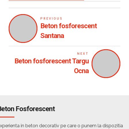
PREVIOUS
Beton fosforescent
Santana
NEXT
Beton fosforescent Targu
Ocna
Beton Fosforescent
xperienta in beton decorativ pe care o punem la dispozitia