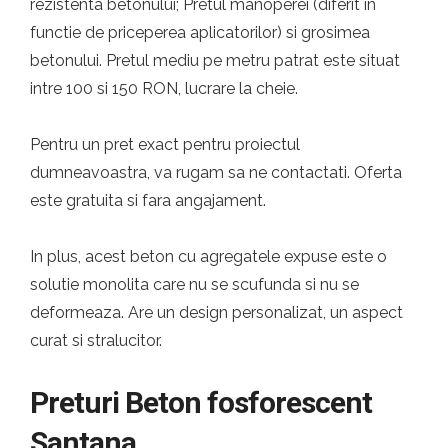
rezistenta betonului; Pretul manoperei (diferit in
functie de priceperea aplicatorilor) si grosimea
betonului. Pretul mediu pe metru patrat este situat
intre 100 si 150 RON, lucrare la cheie.
Pentru un pret exact pentru proiectul
dumneavoastra, va rugam sa ne contactati. Oferta
este gratuita si fara angajament.
In plus, acest beton cu agregatele expuse este o
solutie monolita care nu se scufunda si nu se
deformeaza. Are un design personalizat, un aspect
curat si stralucitor.
Preturi Beton fosforescent
Santana