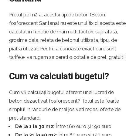
Pretul pe m2 al acestui tip de beton (Beton
fosforescent Santana) nu este unul fix ci acesta este
calculat in functie de mai multi factori: suprafata,
grosime dala, reteta de betonul utilizata, tipul de
piatra utilizat. Pentru a cunoaste exact care sunt
tarifele, va rugam sa cereti o cotatie de pret, gratuit!
Cum va calculati bugetul?
Cum vă calculați bugetul aferent unei lucrari de
beton dezactivat fosforescent? Totul este foarte
simplu! In randurile de mai jos veti regasi oferte de
pret standard:
De la 1 la 30 m2:
Între 160 euro și 190 euro
De la 31 la 50 m2:
Între 80 euro și 120 euro