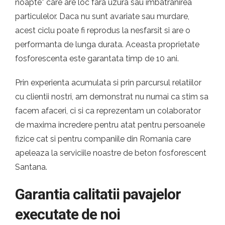
noapte* care are loc fara uzura sau imbatranirea
particulelor. Daca nu sunt avariate sau murdare,
acest ciclu poate fi reprodus la nesfarsit si are o
performanta de lunga durata. Aceasta proprietate
fosforescenta este garantata timp de 10 ani.
Prin experienta acumulata si prin parcursul relatiilor
cu clientii nostri, am demonstrat nu numai ca stim sa
facem afaceri, ci si ca reprezentam un colaborator
de maxima incredere pentru atat pentru persoanele
fizice cat si pentru companiile din Romania care
apeleaza la serviciile noastre de beton fosforescent
Santana.
Garantia calitatii pavajelor
executate de noi