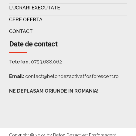
LUCRARI EXECUTATE
CERE OFERTA
CONTACT
Date de contact
Telefon:
0753.688.062
Email:
contact@betondezactivatfosforescent.ro
NE DEPLASAM ORIUNDE IN ROMANIA!
Copyright © 2024 by Beton Dezactivat Fosforescent.