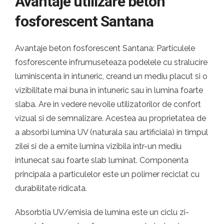
Avantaje utilizare beton
fosforescent Santana
Avantaje beton fosforescent Santana: Particulele
fosforescente infrumuseteaza podelele cu stralucire
luminiscenta in intuneric, creand un mediu placut si o
vizibilitate mai buna in intuneric sau in lumina foarte
slaba. Are in vedere nevoile utilizatorilor de confort
vizual si de semnalizare. Acestea au proprietatea de
a absorbi lumina UV (naturala sau artificiala) in timpul
zilei si de a emite lumina vizibila intr-un mediu
intunecat sau foarte slab luminat. Componenta
principala a particulelor este un polimer reciclat cu
durabilitate ridicata.
Absorbtia UV/emisia de lumina este un ciclu zi-