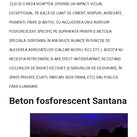
ZILEI ȘI O REDA NOAPTEA, OFERIND UN IMPACT VIZUAL
EXCEPTIONAL. PE BAZĂ DE LIANT DE CIMENT, NISIPURI, AGREGATE,
PIGMENȚI, FIBRE ȘI ADITIVI, CU INCLUDEREA UNUI AGREGAT
FOSFORESCENT SPECIFIC PE SUPRAFAȚĂ PRINTR-O METODA
SPECIALA. DISPONIBIL ÎN MAI MULTE NUANȚE ÎN FUNCȚIE DE
ALEGEREA AGREGATELOR (CALCAR NEGRU, ROZ ETC.). ACESTA NU
NECESTIA ÎNTREȚINERE SI ARE EFECT ANTIDERAPANT, REZISTAND
CICLURILOR DE ÎNGHEȚ-DEZGHEȚ ȘI SĂRURILOR DE DEGIVRARE, ÎN
SPAȚII PRIVATE (CURTI, PARCARI SEDII FIRMA, ETC) SAU PUBLICE
FĂRĂ ILUMINARE.
Beton fosforescent Santana