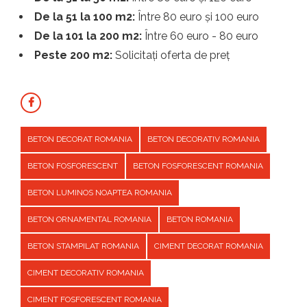
De la 51 la 100 m2:
Între 80 euro și 100 euro
De la 101 la 200 m2:
Între 60 euro - 80 euro
Peste 200 m2:
Solicitați oferta de preț
BETON DECORAT ROMANIA
BETON DECORATIV ROMANIA
BETON FOSFORESCENT
BETON FOSFORESCENT ROMANIA
BETON LUMINOS NOAPTEA ROMANIA
BETON ORNAMENTAL ROMANIA
BETON ROMANIA
BETON STAMPILAT ROMANIA
CIMENT DECORAT ROMANIA
CIMENT DECORATIV ROMANIA
CIMENT FOSFORESCENT ROMANIA