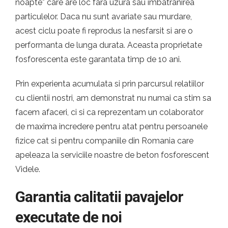
noapte* care are loc fara uzura sau imbatranirea
particulelor. Daca nu sunt avariate sau murdare,
acest ciclu poate fi reprodus la nesfarsit si are o
performanta de lunga durata. Aceasta proprietate
fosforescenta este garantata timp de 10 ani.
Prin experienta acumulata si prin parcursul relatiilor
cu clientii nostri, am demonstrat nu numai ca stim sa
facem afaceri, ci si ca reprezentam un colaborator
de maxima incredere pentru atat pentru persoanele
fizice cat si pentru companiile din Romania care
apeleaza la serviciile noastre de beton fosforescent
Videle.
Garantia calitatii pavajelor
executate de noi