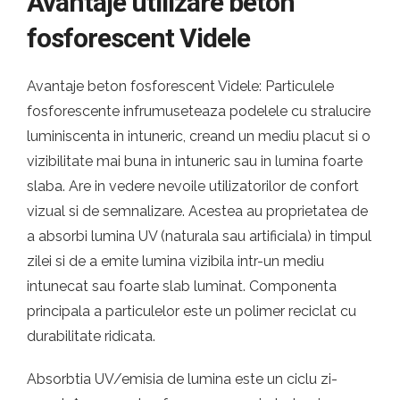
Avantaje utilizare beton
fosforescent Videle
Avantaje beton fosforescent Videle: Particulele
fosforescente infrumuseteaza podelele cu stralucire
luminiscenta in intuneric, creand un mediu placut si o
vizibilitate mai buna in intuneric sau in lumina foarte
slaba. Are in vedere nevoile utilizatorilor de confort
vizual si de semnalizare. Acestea au proprietatea de
a absorbi lumina UV (naturala sau artificiala) in timpul
zilei si de a emite lumina vizibila intr-un mediu
intunecat sau foarte slab luminat. Componenta
principala a particulelor este un polimer reciclat cu
durabilitate ridicata.
Absorbtia UV/emisia de lumina este un ciclu zi-