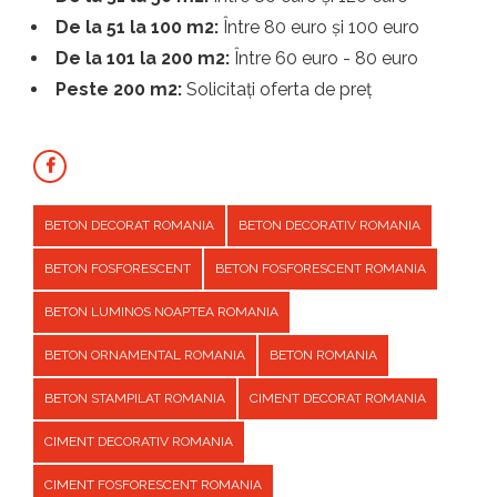
De la 51 la 100 m2:
Între 80 euro și 100 euro
De la 101 la 200 m2:
Între 60 euro - 80 euro
Peste 200 m2:
Solicitați oferta de preț
BETON DECORAT ROMANIA
BETON DECORATIV ROMANIA
BETON FOSFORESCENT
BETON FOSFORESCENT ROMANIA
BETON LUMINOS NOAPTEA ROMANIA
BETON ORNAMENTAL ROMANIA
BETON ROMANIA
BETON STAMPILAT ROMANIA
CIMENT DECORAT ROMANIA
CIMENT DECORATIV ROMANIA
CIMENT FOSFORESCENT ROMANIA