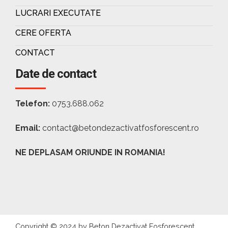
LUCRARI EXECUTATE
CERE OFERTA
CONTACT
Date de contact
Telefon:
0753.688.062
Email:
contact@betondezactivatfosforescent.ro
NE DEPLASAM ORIUNDE IN ROMANIA!
Copyright © 2024 by Beton Dezactivat Fosforescent.