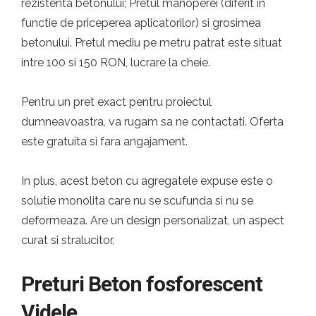
rezistenta betonului; Pretul manoperei (diferit in
functie de priceperea aplicatorilor) si grosimea
betonului. Pretul mediu pe metru patrat este situat
intre 100 si 150 RON, lucrare la cheie.
Pentru un pret exact pentru proiectul
dumneavoastra, va rugam sa ne contactati. Oferta
este gratuita si fara angajament.
In plus, acest beton cu agregatele expuse este o
solutie monolita care nu se scufunda si nu se
deformeaza. Are un design personalizat, un aspect
curat si stralucitor.
Preturi Beton fosforescent
Videle