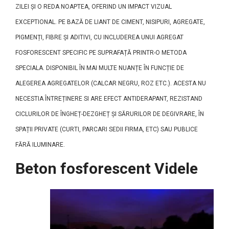
ZILEI ȘI O REDA NOAPTEA, OFERIND UN IMPACT VIZUAL
EXCEPTIONAL. PE BAZĂ DE LIANT DE CIMENT, NISIPURI, AGREGATE,
PIGMENȚI, FIBRE ȘI ADITIVI, CU INCLUDEREA UNUI AGREGAT
FOSFORESCENT SPECIFIC PE SUPRAFAȚĂ PRINTR-O METODA
SPECIALA. DISPONIBIL ÎN MAI MULTE NUANȚE ÎN FUNCȚIE DE
ALEGEREA AGREGATELOR (CALCAR NEGRU, ROZ ETC.). ACESTA NU
NECESTIA ÎNTREȚINERE SI ARE EFECT ANTIDERAPANT, REZISTAND
CICLURILOR DE ÎNGHEȚ-DEZGHEȚ ȘI SĂRURILOR DE DEGIVRARE, ÎN
SPAȚII PRIVATE (CURTI, PARCARI SEDII FIRMA, ETC) SAU PUBLICE
FĂRĂ ILUMINARE.
Beton fosforescent Videle