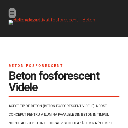
BETON FOSFORESCENT
Beton fosforescent
Videle
ACEST TIP DE BETON (BETON FOSFORESCENT VIDELE) A FOST
CONCEPUT PENTRU A ILUMINA PAVAJELE DIN BETON IN TIMPUL
NOPTII. ACEST BETON DECORATIV STOCHEAZĂ LUMINA ÎN TIMPUL