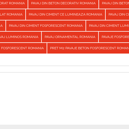
CORAT ROMANIA
PAVAJ DIN BETON DECORATIV ROMANIA
PAVAJ DIN BET
ILAT ROMANIA
PAVAJ DIN CIMENT CE LUMINEAZA ROMANIA
PAVAJ DIN 
IA
PAVAJ DIN CIMENT FOSFORESCENT ROMANIA
PAVAJ DIN CIMENT LUM
VAJ LUMINOS ROMANIA
PAVAJ ORNAMENTAL ROMANIA
PAVAJE FOSFOR
N FOSFORESCENT ROMANIA
PRET M2 PAVAJE BETON FOSFORESCENT ROMAN