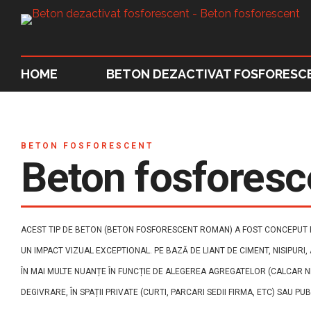
HOME
BETON DEZACTIVAT FOSFORESC
BETON FOSFORESCENT
Beton fosfores
ACEST TIP DE BETON (BETON FOSFORESCENT ROMAN) A FOST CONCEPUT PE
UN IMPACT VIZUAL EXCEPTIONAL. PE BAZĂ DE LIANT DE CIMENT, NISIPURI
ÎN MAI MULTE NUANȚE ÎN FUNCȚIE DE ALEGEREA AGREGATELOR (CALCAR NE
DEGIVRARE, ÎN SPAȚII PRIVATE (CURTI, PARCARI SEDII FIRMA, ETC) SAU PU