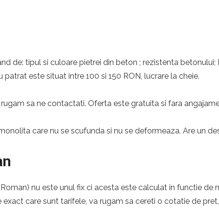
nd de: tipul si culoare pietrei din beton ; rezistenta betonului;
 patrat este situat intre 100 si 150 RON, lucrare la cheie.
rugam sa ne contactati. Oferta este gratuita si fara angajame
monolita care nu se scufunda si nu se deformeaza. Are un desig
an
oman) nu este unul fix ci acesta este calculat in functie de m
e exact care sunt tarifele, va rugam sa cereti o cotatie de pret,