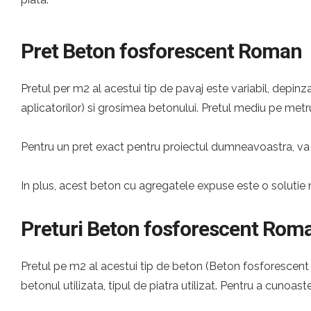
Pret Beton fosforescent Roman
Pretul per m2 al acestui tip de pavaj este variabil, depinza
aplicatorilor) si grosimea betonului. Pretul mediu pe metru
Pentru un pret exact pentru proiectul dumneavoastra, va 
In plus, acest beton cu agregatele expuse este o solutie 
Preturi Beton fosforescent Rom
Pretul pe m2 al acestui tip de beton (Beton fosforescent R
betonul utilizata, tipul de piatra utilizat. Pentru a cunoast