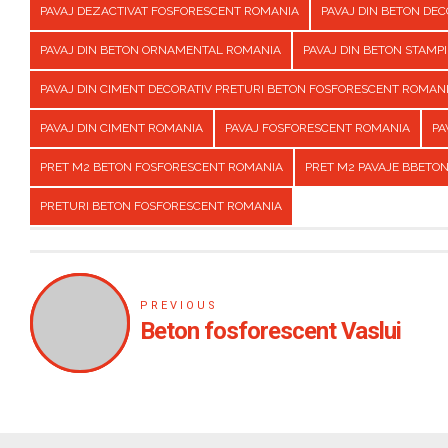
PAVAJ DEZACTIVAT FOSFORESCENT ROMANIA
PAVAJ DIN BETON DE
PAVAJ DIN BETON ORNAMENTAL ROMANIA
PAVAJ DIN BETON STAMP
PAVAJ DIN CIMENT DECORATIV PRETURI BETON FOSFORESCENT ROMAN
PAVAJ DIN CIMENT ROMANIA
PAVAJ FOSFORESCENT ROMANIA
PA
PRET M2 BETON FOSFORESCENT ROMANIA
PRET M2 PAVAJE BBETO
PRETURI BETON FOSFORESCENT ROMANIA
PREVIOUS
Beton fosforescent Vaslui