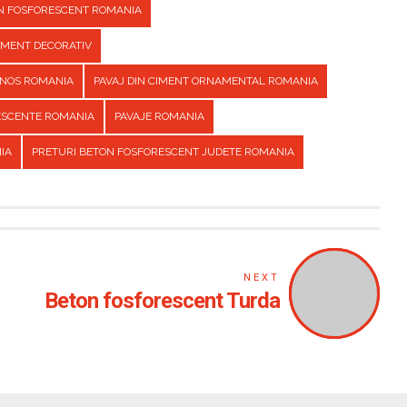
ON FOSFORESCENT ROMANIA
CIMENT DECORATIV
INOS ROMANIA
PAVAJ DIN CIMENT ORNAMENTAL ROMANIA
ESCENTE ROMANIA
PAVAJE ROMANIA
IA
PRETURI BETON FOSFORESCENT JUDETE ROMANIA
NEXT
Beton fosforescent Turda