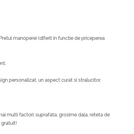
 Pretul manoperei (diferit in functie de priceperea
nt.
n personalizat, un aspect curat si stralucitor.
ai multi factori: suprafata, grosime dala, reteta de
 gratuit!