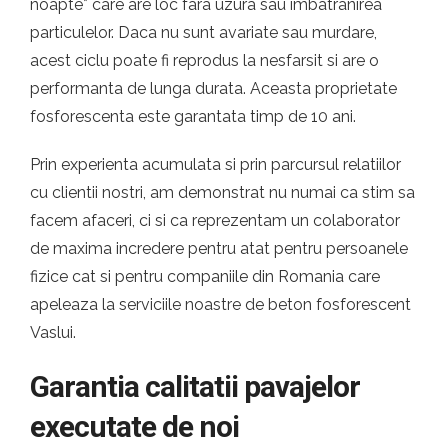
noapte* care are loc fara uzura sau imbatranirea
particulelor. Daca nu sunt avariate sau murdare,
acest ciclu poate fi reprodus la nesfarsit si are o
performanta de lunga durata. Aceasta proprietate
fosforescenta este garantata timp de 10 ani.
Prin experienta acumulata si prin parcursul relatiilor
cu clientii nostri, am demonstrat nu numai ca stim sa
facem afaceri, ci si ca reprezentam un colaborator
de maxima incredere pentru atat pentru persoanele
fizice cat si pentru companiile din Romania care
apeleaza la serviciile noastre de beton fosforescent
Vaslui.
Garantia calitatii pavajelor
executate de noi