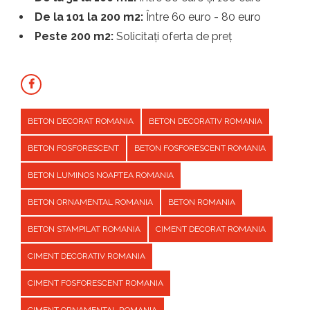
De la 101 la 200 m2:
Între 60 euro - 80 euro
Peste 200 m2:
Solicitați oferta de preț
BETON DECORAT ROMANIA
BETON DECORATIV ROMANIA
BETON FOSFORESCENT
BETON FOSFORESCENT ROMANIA
BETON LUMINOS NOAPTEA ROMANIA
BETON ORNAMENTAL ROMANIA
BETON ROMANIA
BETON STAMPILAT ROMANIA
CIMENT DECORAT ROMANIA
CIMENT DECORATIV ROMANIA
CIMENT FOSFORESCENT ROMANIA