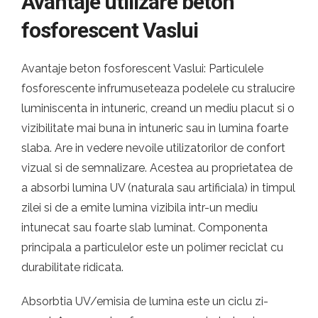
Avantaje utilizare beton
fosforescent Vaslui
Avantaje beton fosforescent Vaslui: Particulele
fosforescente infrumuseteaza podelele cu stralucire
luminiscenta in intuneric, creand un mediu placut si o
vizibilitate mai buna in intuneric sau in lumina foarte
slaba. Are in vedere nevoile utilizatorilor de confort
vizual si de semnalizare. Acestea au proprietatea de
a absorbi lumina UV (naturala sau artificiala) in timpul
zilei si de a emite lumina vizibila intr-un mediu
intunecat sau foarte slab luminat. Componenta
principala a particulelor este un polimer reciclat cu
durabilitate ridicata.
Absorbtia UV/emisia de lumina este un ciclu zi-