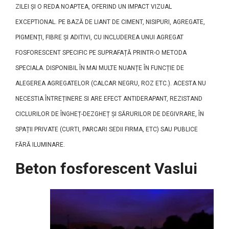
ZILEI ȘI O REDA NOAPTEA, OFERIND UN IMPACT VIZUAL
EXCEPTIONAL. PE BAZĂ DE LIANT DE CIMENT, NISIPURI, AGREGATE,
PIGMENȚI, FIBRE ȘI ADITIVI, CU INCLUDEREA UNUI AGREGAT
FOSFORESCENT SPECIFIC PE SUPRAFAȚĂ PRINTR-O METODA
SPECIALA. DISPONIBIL ÎN MAI MULTE NUANȚE ÎN FUNCȚIE DE
ALEGEREA AGREGATELOR (CALCAR NEGRU, ROZ ETC.). ACESTA NU
NECESTIA ÎNTREȚINERE SI ARE EFECT ANTIDERAPANT, REZISTAND
CICLURILOR DE ÎNGHEȚ-DEZGHEȚ ȘI SĂRURILOR DE DEGIVRARE, ÎN
SPAȚII PRIVATE (CURTI, PARCARI SEDII FIRMA, ETC) SAU PUBLICE
FĂRĂ ILUMINARE.
Beton fosforescent Vaslui