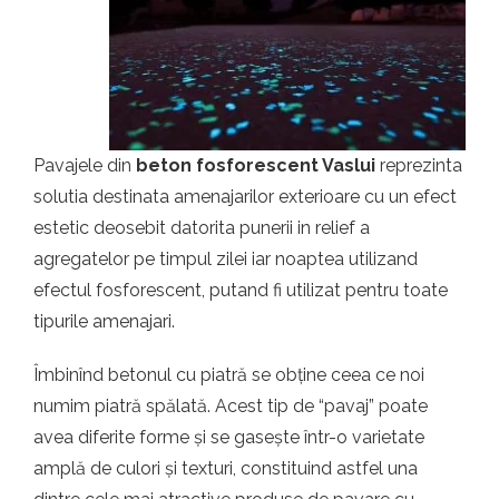
t.ro
Pavajele din
beton fosforescent Vaslui
reprezinta
solutia destinata amenajarilor exterioare cu un efect
estetic deosebit datorita punerii in relief a
agregatelor pe timpul zilei iar noaptea utilizand
efectul fosforescent, putand fi utilizat pentru toate
tipurile amenajari.
Îmbinînd betonul cu piatră se obține ceea ce noi
numim piatră spălată. Acest tip de “pavaj” poate
avea diferite forme și se gasește într-o varietate
amplă de culori și texturi, constituind astfel una