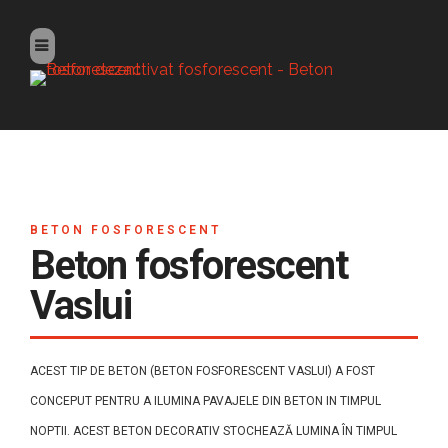
BETON FOSFORESCENT
Beton fosforescent
Vaslui
ACEST TIP DE BETON (BETON FOSFORESCENT VASLUI) A FOST
CONCEPUT PENTRU A ILUMINA PAVAJELE DIN BETON IN TIMPUL
NOPTII. ACEST BETON DECORATIV STOCHEAZĂ LUMINA ÎN TIMPUL