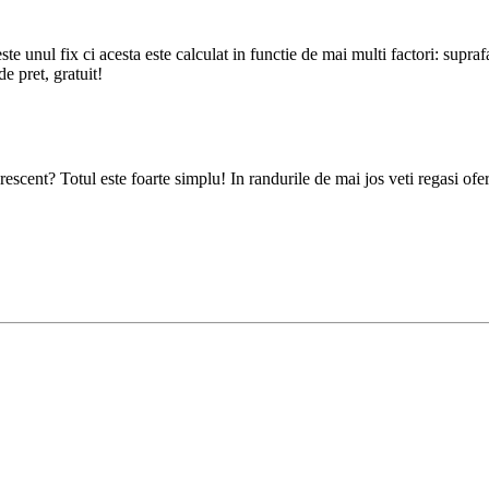
unul fix ci acesta este calculat in functie de mai multi factori: suprafata
e pret, gratuit!
escent? Totul este foarte simplu! In randurile de mai jos veti regasi ofer