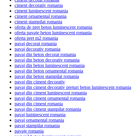
ciment decorativ romania
ciment luminescent romania
ciment ornamental romania
ciment stampilat romania
oferta de pret beton luminescent romania
oferta pavaje beton luminescent romania
oferta pret m2 romania
pavaj decorat romania
pavaj decorativ romania
pavaj din beton decorat romania
pavaj din beton decorativ romania
pavaj din beton luminescent romania
pavaj din beton ornamental romania
pavaj din beton stampilat romania
pavaj din ciment decorativ
pavaj din ciment decorativ preturi beton luminescent romania
pavaj din ciment luminescent romania
pavaj din ciment ornamental romania
pavaj din ciment romania
pavaj din ciment stampilat romania
pavaj luminescent romania
pavaj ornamental romania
pavaj stampilat romania
pavaje romania