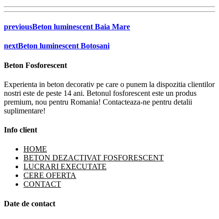
previous
Beton luminescent Baia Mare
next
Beton luminescent Botosani
Beton Fosforescent
Experienta in beton decorativ pe care o punem la dispozitia clientilor
nostri este de peste 14 ani. Betonul fosforescent este un produs
premium, nou pentru Romania! Contacteaza-ne pentru detalii
suplimentare!
Info client
HOME
BETON DEZACTIVAT FOSFORESCENT
LUCRARI EXECUTATE
CERE OFERTA
CONTACT
Date de contact