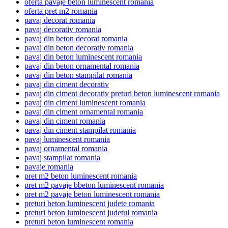
oferta pavaje beton luminescent romania
oferta pret m2 romania
pavaj decorat romania
pavaj decorativ romania
pavaj din beton decorat romania
pavaj din beton decorativ romania
pavaj din beton luminescent romania
pavaj din beton ornamental romania
pavaj din beton stampilat romania
pavaj din ciment decorativ
pavaj din ciment decorativ preturi beton luminescent romania
pavaj din ciment luminescent romania
pavaj din ciment ornamental romania
pavaj din ciment romania
pavaj din ciment stampilat romania
pavaj luminescent romania
pavaj ornamental romania
pavaj stampilat romania
pavaje romania
pret m2 beton luminescent romania
pret m2 pavaje bbeton luminescent romania
pret m2 pavaje beton luminescent romania
preturi beton luminescent judete romania
preturi beton luminescent judetul romania
preturi beton luminescent romania