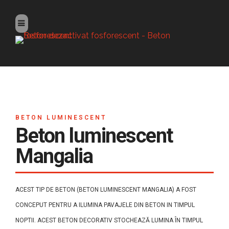
BETON LUMINESCENT
Beton luminescent
Mangalia
ACEST TIP DE BETON (BETON LUMINESCENT MANGALIA) A FOST
CONCEPUT PENTRU A ILUMINA PAVAJELE DIN BETON IN TIMPUL
NOPTII. ACEST BETON DECORATIV STOCHEAZĂ LUMINA ÎN TIMPUL