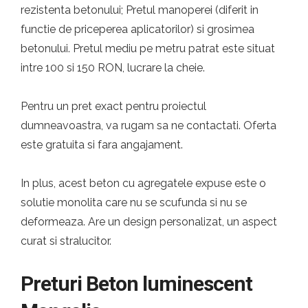
rezistenta betonului; Pretul manoperei (diferit in
functie de priceperea aplicatorilor) si grosimea
betonului. Pretul mediu pe metru patrat este situat
intre 100 si 150 RON, lucrare la cheie.
Pentru un pret exact pentru proiectul
dumneavoastra, va rugam sa ne contactati. Oferta
este gratuita si fara angajament.
In plus, acest beton cu agregatele expuse este o
solutie monolita care nu se scufunda si nu se
deformeaza. Are un design personalizat, un aspect
curat si stralucitor.
Preturi Beton luminescent