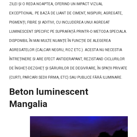
ZILEI ȘI O REDA NOAPTEA, OFERIND UN IMPACT VIZUAL
EXCEPTIONAL. PE BAZĂ DE LIANT DE CIMENT, NISIPURI, AGREGATE,
PIGMENȚI, FIBRE ȘI ADITIVI, CU INCLUDEREA UNUI AGREGAT
LUMINESCENT SPECIFIC PE SUPRAFAȚĂ PRINTR-O METODA SPECIALA.
DISPONIBIL ÎN MAI MULTE NUANȚE ÎN FUNCȚIE DE ALEGEREA
AGREGATELOR (CALCAR NEGRU, ROZ ETC.). ACESTA NU NECESTIA
ÎNTREȚINERE SI ARE EFECT ANTIDERAPANT, REZISTAND CICLURILOR
DE ÎNGHEȚ-DEZGHEȚ ȘI SĂRURILOR DE DEGIVRARE, ÎN SPAȚII PRIVATE
(CURTI, PARCARI SEDII FIRMA, ETC) SAU PUBLICE FĂRĂ ILUMINARE.
Beton luminescent
Mangalia