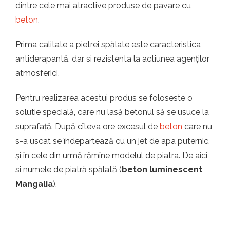
dintre cele mai atractive produse de pavare cu
beton
.
Prima calitate a pietrei spălate este caracteristica
antiderapantă, dar si rezistenta la actiunea agenților
atmosferici.
Pentru realizarea acestui produs se foloseste o
solutie specială, care nu lasă betonul să se usuce la
suprafață. După cîteva ore excesul de
beton
care nu
s-a uscat se îndepartează cu un jet de apa puternic,
și în cele din urmă rămîne modelul de piatra. De aici
si numele de piatră spălată (
beton luminescent
Mangalia
).