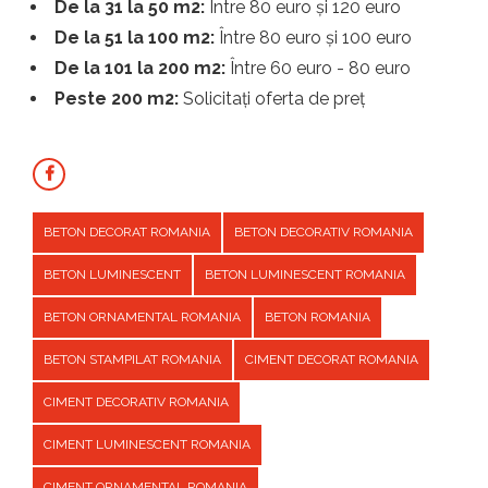
De la 31 la 50 m2:
Între 80 euro și 120 euro
De la 51 la 100 m2:
Între 80 euro și 100 euro
De la 101 la 200 m2:
Între 60 euro - 80 euro
Peste 200 m2:
Solicitați oferta de preț
BETON DECORAT ROMANIA
BETON DECORATIV ROMANIA
BETON LUMINESCENT
BETON LUMINESCENT ROMANIA
BETON ORNAMENTAL ROMANIA
BETON ROMANIA
BETON STAMPILAT ROMANIA
CIMENT DECORAT ROMANIA
CIMENT DECORATIV ROMANIA
CIMENT LUMINESCENT ROMANIA
CIMENT ORNAMENTAL ROMANIA