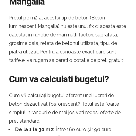
Mangalia
Pretul pe m2 al acestui tip de beton (Beton
luminescent Mangalia) nu este unul fix ci acesta este
calculat in functie de mai multi factori: suprafata,
grosime dala, reteta de betonul utilizata, tipul de
piatra utilizat. Pentru a cunoaste exact care sunt
tarifele, va rugam sa cereti o cotatie de pret, gratuit!
Cum va calculati bugetul?
Cum vă calculați bugetul aferent unei lucrari de
beton dezactivat fosforescent? Totul este foarte
simplu! In randurile de mai jos veti regasi oferte de
pret standard:
De la 1 la 30 m2:
Între 160 euro și 190 euro