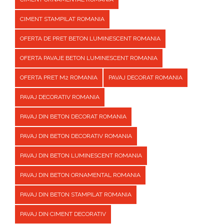
CIMENT STAMPILAT ROMANIA
OFERTA DE PRET BETON LUMINESCENT ROMANIA
OFERTA PAVAJE BETON LUMINESCENT ROMANIA
OFERTA PRET M2 ROMANIA
PAVAJ DECORAT ROMANIA
PAVAJ DECORATIV ROMANIA
PAVAJ DIN BETON DECORAT ROMANIA
PAVAJ DIN BETON DECORATIV ROMANIA
PAVAJ DIN BETON LUMINESCENT ROMANIA
PAVAJ DIN BETON ORNAMENTAL ROMANIA
PAVAJ DIN BETON STAMPILAT ROMANIA
PAVAJ DIN CIMENT DECORATIV