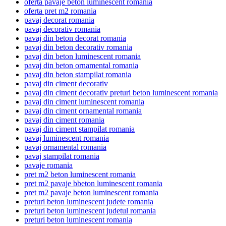
oferta pavaje beton luminescent romania
oferta pret m2 romania
pavaj decorat romania
pavaj decorativ romania
pavaj din beton decorat romania
pavaj din beton decorativ romania
pavaj din beton luminescent romania
pavaj din beton ornamental romania
pavaj din beton stampilat romania
pavaj din ciment decorativ
pavaj din ciment decorativ preturi beton luminescent romania
pavaj din ciment luminescent romania
pavaj din ciment ornamental romania
pavaj din ciment romania
pavaj din ciment stampilat romania
pavaj luminescent romania
pavaj ornamental romania
pavaj stampilat romania
pavaje romania
pret m2 beton luminescent romania
pret m2 pavaje bbeton luminescent romania
pret m2 pavaje beton luminescent romania
preturi beton luminescent judete romania
preturi beton luminescent judetul romania
preturi beton luminescent romania