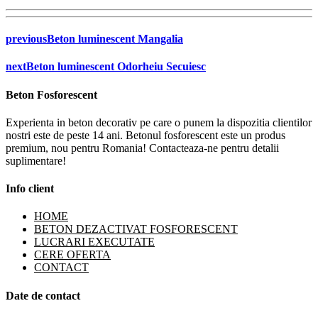
previous
Beton luminescent Mangalia
next
Beton luminescent Odorheiu Secuiesc
Beton Fosforescent
Experienta in beton decorativ pe care o punem la dispozitia clientilor
nostri este de peste 14 ani. Betonul fosforescent este un produs
premium, nou pentru Romania! Contacteaza-ne pentru detalii
suplimentare!
Info client
HOME
BETON DEZACTIVAT FOSFORESCENT
LUCRARI EXECUTATE
CERE OFERTA
CONTACT
Date de contact