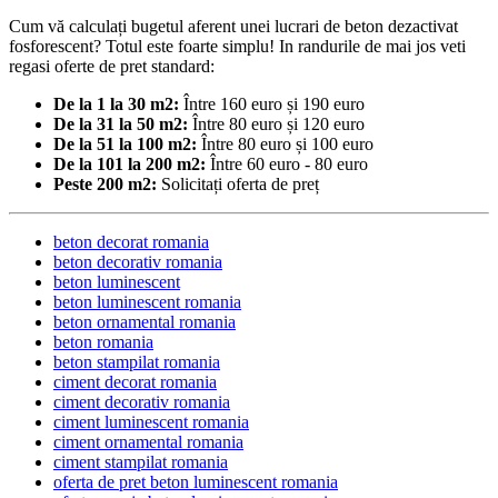
Cum vă calculați bugetul aferent unei lucrari de beton dezactivat
fosforescent? Totul este foarte simplu! In randurile de mai jos veti
regasi oferte de pret standard:
De la 1 la 30 m2:
Între 160 euro și 190 euro
De la 31 la 50 m2:
Între 80 euro și 120 euro
De la 51 la 100 m2:
Între 80 euro și 100 euro
De la 101 la 200 m2:
Între 60 euro - 80 euro
Peste 200 m2:
Solicitați oferta de preț
beton decorat romania
beton decorativ romania
beton luminescent
beton luminescent romania
beton ornamental romania
beton romania
beton stampilat romania
ciment decorat romania
ciment decorativ romania
ciment luminescent romania
ciment ornamental romania
ciment stampilat romania
oferta de pret beton luminescent romania