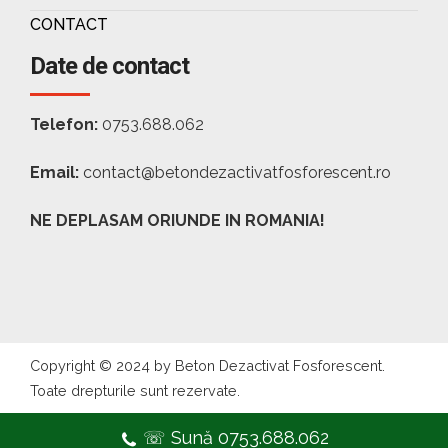
CONTACT
Date de contact
Telefon:
0753.688.062
Email:
contact@betondezactivatfosforescent.ro
NE DEPLASAM ORIUNDE IN ROMANIA!
Copyright © 2024 by Beton Dezactivat Fosforescent.
Toate drepturile sunt rezervate.
☏ Sună 0753.688.062