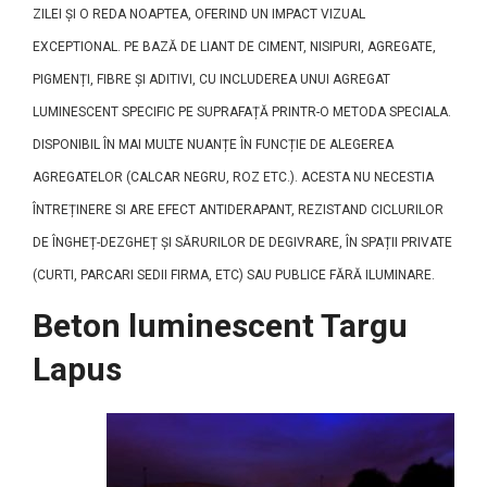
ZILEI ȘI O REDA NOAPTEA, OFERIND UN IMPACT VIZUAL
EXCEPTIONAL. PE BAZĂ DE LIANT DE CIMENT, NISIPURI, AGREGATE,
PIGMENȚI, FIBRE ȘI ADITIVI, CU INCLUDEREA UNUI AGREGAT
LUMINESCENT SPECIFIC PE SUPRAFAȚĂ PRINTR-O METODA SPECIALA.
DISPONIBIL ÎN MAI MULTE NUANȚE ÎN FUNCȚIE DE ALEGEREA
AGREGATELOR (CALCAR NEGRU, ROZ ETC.). ACESTA NU NECESTIA
ÎNTREȚINERE SI ARE EFECT ANTIDERAPANT, REZISTAND CICLURILOR
DE ÎNGHEȚ-DEZGHEȚ ȘI SĂRURILOR DE DEGIVRARE, ÎN SPAȚII PRIVATE
(CURTI, PARCARI SEDII FIRMA, ETC) SAU PUBLICE FĂRĂ ILUMINARE.
Beton luminescent Targu
Lapus