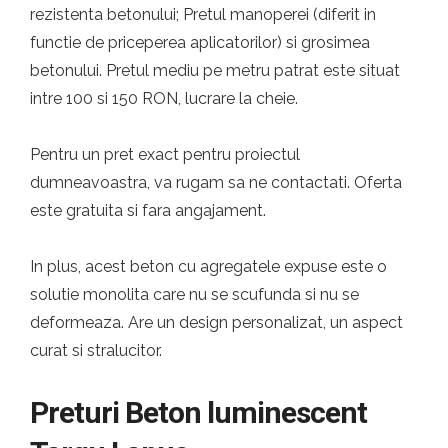
rezistenta betonului; Pretul manoperei (diferit in
functie de priceperea aplicatorilor) si grosimea
betonului. Pretul mediu pe metru patrat este situat
intre 100 si 150 RON, lucrare la cheie.
Pentru un pret exact pentru proiectul
dumneavoastra, va rugam sa ne contactati. Oferta
este gratuita si fara angajament.
In plus, acest beton cu agregatele expuse este o
solutie monolita care nu se scufunda si nu se
deformeaza. Are un design personalizat, un aspect
curat si stralucitor.
Preturi Beton luminescent