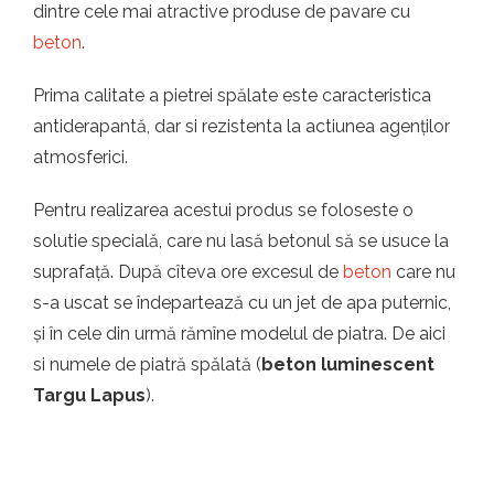
dintre cele mai atractive produse de pavare cu
beton
.
Prima calitate a pietrei spălate este caracteristica
antiderapantă, dar si rezistenta la actiunea agenților
atmosferici.
Pentru realizarea acestui produs se foloseste o
solutie specială, care nu lasă betonul să se usuce la
suprafață. După cîteva ore excesul de
beton
care nu
s-a uscat se îndepartează cu un jet de apa puternic,
și în cele din urmă rămîne modelul de piatra. De aici
si numele de piatră spălată (
beton luminescent
Targu Lapus
).