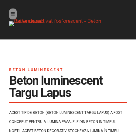
BETON LUMINESCENT
Beton luminescent
Targu Lapus
ACEST TIP DE BETON (BETON LUMINESCENT TARGU LAPUS) A FOST
CONCEPUT PENTRU A ILUMINA PAVAJELE DIN BETON IN TIMPUL
NOPTII. ACEST BETON DECORATIV STOCHEAZĂ LUMINA ÎN TIMPUL