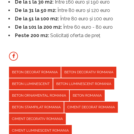
De la 1 la 30 m2:
Între 160 euro și 190 euro
De la 31 la 50 m2:
Între 80 euro și 120 euro
De la 51 la 100 m2:
Între 80 euro și 100 euro
De la 101 la 200 m2:
Între 60 euro - 80 euro
Peste 200 m2:
Solicitați oferta de preț
BETON DECORAT ROMANIA
BETON DECORATIV ROMANIA
BETON LUMINESCENT
BETON LUMINESCENT ROMANIA
BETON ORNAMENTAL ROMANIA
BETON ROMANIA
BETON STAMPILAT ROMANIA
CIMENT DECORAT ROMANIA
CIMENT DECORATIV ROMANIA
CIMENT LUMINESCENT ROMANIA