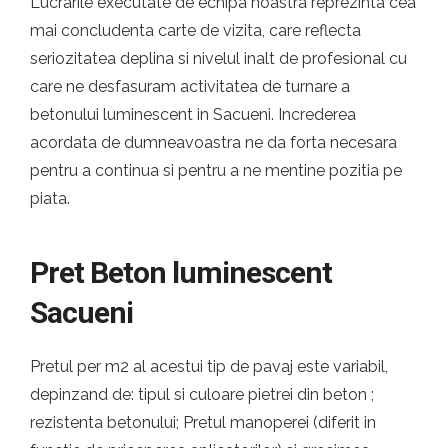
Lucrarile executate de echipa noastra reprezinta cea
mai concludenta carte de vizita, care reflecta
seriozitatea deplina si nivelul inalt de profesional cu
care ne desfasuram activitatea de turnare a
betonului luminescent in Sacueni. Increderea
acordata de dumneavoastra ne da forta necesara
pentru a continua si pentru a ne mentine pozitia pe
piata.
Pret Beton luminescent
Sacueni
Pretul per m2 al acestui tip de pavaj este variabil,
depinzand de: tipul si culoare pietrei din beton ;
rezistenta betonului; Pretul manoperei (diferit in