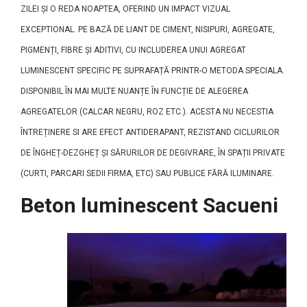
ZILEI ȘI O REDA NOAPTEA, OFERIND UN IMPACT VIZUAL
EXCEPTIONAL. PE BAZĂ DE LIANT DE CIMENT, NISIPURI, AGREGATE,
PIGMENȚI, FIBRE ȘI ADITIVI, CU INCLUDEREA UNUI AGREGAT
LUMINESCENT SPECIFIC PE SUPRAFAȚĂ PRINTR-O METODA SPECIALA.
DISPONIBIL ÎN MAI MULTE NUANȚE ÎN FUNCȚIE DE ALEGEREA
AGREGATELOR (CALCAR NEGRU, ROZ ETC.). ACESTA NU NECESTIA
ÎNTREȚINERE SI ARE EFECT ANTIDERAPANT, REZISTAND CICLURILOR
DE ÎNGHEȚ-DEZGHEȚ ȘI SĂRURILOR DE DEGIVRARE, ÎN SPAȚII PRIVATE
(CURTI, PARCARI SEDII FIRMA, ETC) SAU PUBLICE FĂRĂ ILUMINARE.
Beton luminescent Sacueni