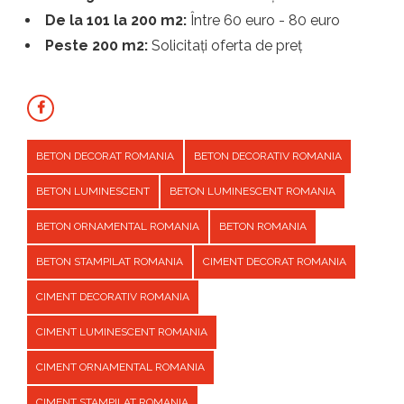
De la 101 la 200 m2:
Între 60 euro - 80 euro
Peste 200 m2:
Solicitați oferta de preț
BETON DECORAT ROMANIA
BETON DECORATIV ROMANIA
BETON LUMINESCENT
BETON LUMINESCENT ROMANIA
BETON ORNAMENTAL ROMANIA
BETON ROMANIA
BETON STAMPILAT ROMANIA
CIMENT DECORAT ROMANIA
CIMENT DECORATIV ROMANIA
CIMENT LUMINESCENT ROMANIA
CIMENT ORNAMENTAL ROMANIA
CIMENT STAMPILAT ROMANIA