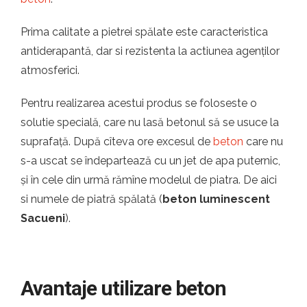
Prima calitate a pietrei spălate este caracteristica
antiderapantă, dar si rezistenta la actiunea agenților
atmosferici.
Pentru realizarea acestui produs se foloseste o
solutie specială, care nu lasă betonul să se usuce la
suprafață. După cîteva ore excesul de
beton
care nu
s-a uscat se îndepartează cu un jet de apa puternic,
și în cele din urmă rămîne modelul de piatra. De aici
si numele de piatră spălată (
beton luminescent
Sacueni
).
Avantaje utilizare beton