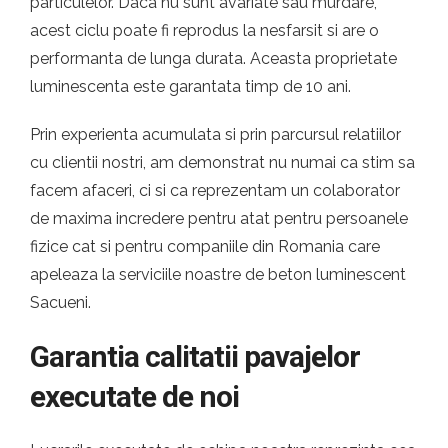
particulelor. Daca nu sunt avariate sau murdare,
acest ciclu poate fi reprodus la nesfarsit si are o
performanta de lunga durata. Aceasta proprietate
luminescenta este garantata timp de 10 ani.
Prin experienta acumulata si prin parcursul relatiilor
cu clientii nostri, am demonstrat nu numai ca stim sa
facem afaceri, ci si ca reprezentam un colaborator
de maxima incredere pentru atat pentru persoanele
fizice cat si pentru companiile din Romania care
apeleaza la serviciile noastre de beton luminescent
Sacueni.
Garantia calitatii pavajelor
executate de noi