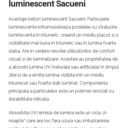
luminescent Sacueni
Avantaje beton luminescent Sacueni: Particulele
luminescente infrumuseteaza podelele cu stralucire
luminiscenta in intuneric, creand un mediu placut si o
vizibilitate mai buna in intuneric sau in lumina foarte
slaba. Are in vedere nevoile utilizatorilor de confort
vizual si de semnalizare. Acestea au proprietatea de
a absorbi lumina UV (naturala sau artificiala) in timpul
zilei si de a emite lumina vizibila intr-un mediu
intunecat sau foarte slab luminat. Componenta
principala a particulelor este un polimer reciclat cu
durabilitate ridicata.
Absorbtia UV/emisia de lumina este un ciclu zi-
noapte* care are loc fara uzura sau imbatranirea