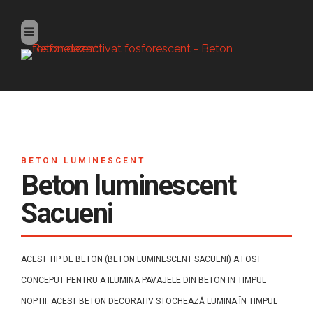
BETON LUMINESCENT
Beton luminescent
Sacueni
ACEST TIP DE BETON (BETON LUMINESCENT SACUENI) A FOST
CONCEPUT PENTRU A ILUMINA PAVAJELE DIN BETON IN TIMPUL
NOPTII. ACEST BETON DECORATIV STOCHEAZĂ LUMINA ÎN TIMPUL