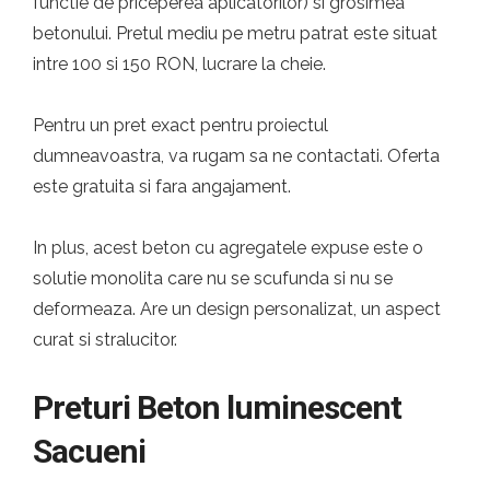
functie de priceperea aplicatorilor) si grosimea
betonului. Pretul mediu pe metru patrat este situat
intre 100 si 150 RON, lucrare la cheie.
Pentru un pret exact pentru proiectul
dumneavoastra, va rugam sa ne contactati. Oferta
este gratuita si fara angajament.
In plus, acest beton cu agregatele expuse este o
solutie monolita care nu se scufunda si nu se
deformeaza. Are un design personalizat, un aspect
curat si stralucitor.
Preturi Beton luminescent
Sacueni